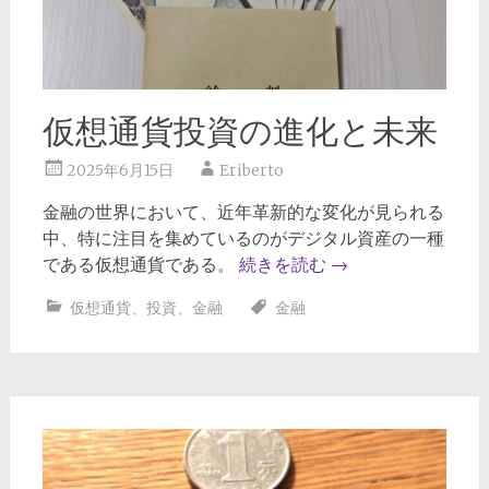
仮想通貨投資の進化と未来
2025年6月15日
Eriberto
金融の世界において、近年革新的な変化が見られる
中、特に注目を集めているのがデジタル資産の一種
である仮想通貨である。
続きを読む
→
仮想通貨
、
投資
、
金融
金融