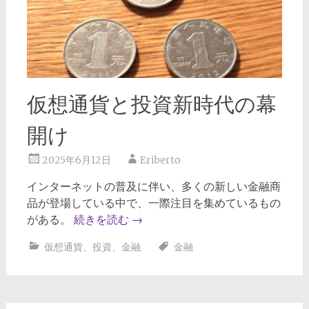
仮想通貨と投資新時代の幕
開け
2025年6月12日
Eriberto
インターネットの普及に伴い、多くの新しい金融商
品が登場している中で、一際注目を集めているもの
がある。
続きを読む
→
仮想通貨
、
投資
、
金融
金融