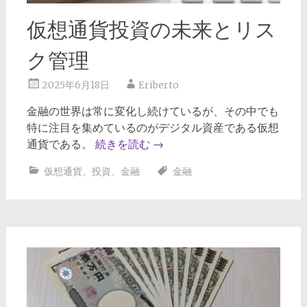
仮想通貨投資の未来とリス
ク管理
2025年6月18日
Eriberto
金融の世界は常に変化し続けているが、その中でも
特に注目を集めているのがデジタル資産である仮想
通貨である。
続きを読む
→
仮想通貨
、
投資
、
金融
金融