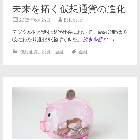
未来を拓く仮想通貨の進化
2025年6月24日
Eriberto
デジタル化が進む現代社会において、金融分野は多
岐にわたり進化を遂げてきた。
続きを読む
→
仮想通貨
、
投資
、
金融
金融