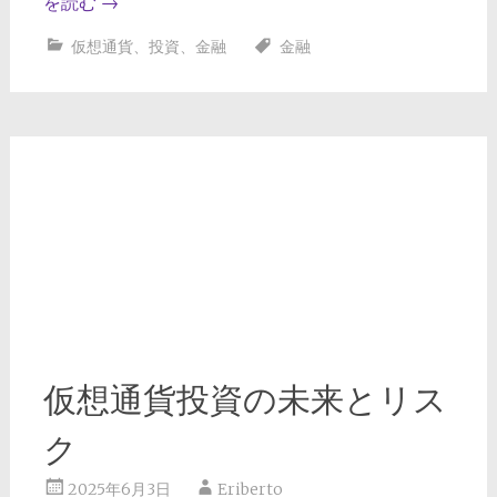
を読む
→
仮想通貨
、
投資
、
金融
金融
仮想通貨投資の未来とリス
ク
2025年6月3日
Eriberto